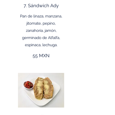
7. Sándwich Ady
Pan de linaza, manzana,
jitomate, pepino,
zanahoria, jamón,
germinado de Alfalfa,
espinaca, lechuga.
55 MXN