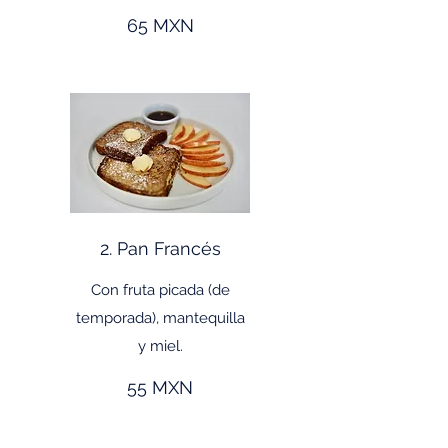
65 MXN
2. Pan Francés
Con fruta picada (de
temporada), mantequilla
y miel.
55 MXN