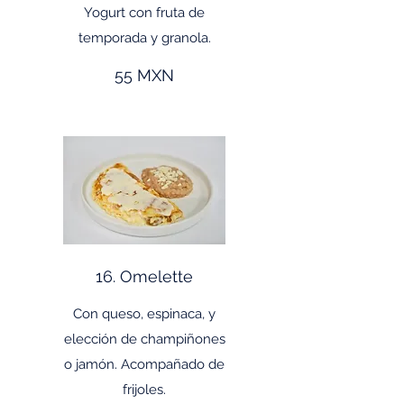
Yogurt con fruta de
temporada y granola.
55 MXN
16. Omelette
Con queso, espinaca, y
elección de champiñones
o jamón. Acompañado de
frijoles.