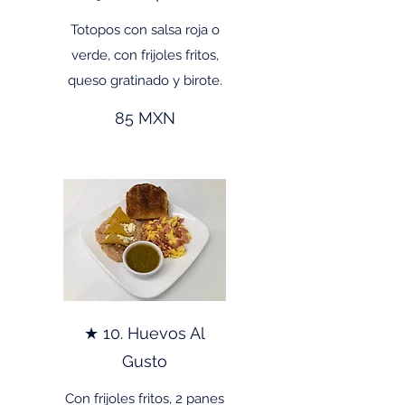
Totopos con salsa roja o
verde, con frijoles fritos,
queso gratinado y birote.
85 MXN
★ 10. Huevos Al
Gusto
Con frijoles fritos, 2 panes