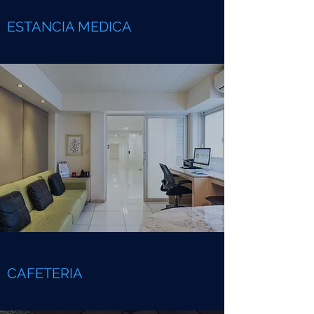
ESTANCIA MEDICA
CAFETERIA