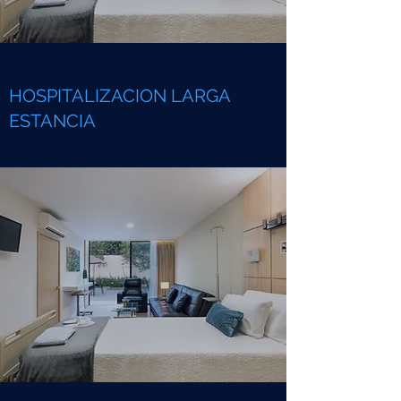
HOSPITALIZACION LARGA
ESTANCIA