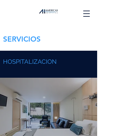
SERVICIOS
HOSPITALIZACION